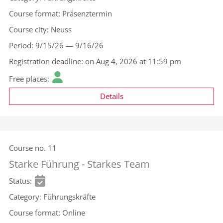
Course format
Präsenztermin
Course city
Neuss
Period
9/15/26 — 9/16/26
Registration deadline
on Aug 4, 2026 at 11:59 pm
Free places
Details
Course no.
11
Starke Führung - Starkes Team
Status
Category
Führungskräfte
Course format
Online