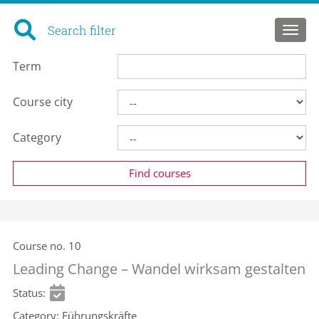
Search filter
Toggl
Term
Course city
Category
Course no.
10
Leading Change – Wandel wirksam gestalten
Status
Category
Führungskräfte