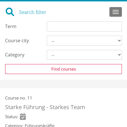
Search filter
Toggl
Term
Course city
Category
Course no.
11
Starke Führung - Starkes Team
Status
Category
Führungskräfte